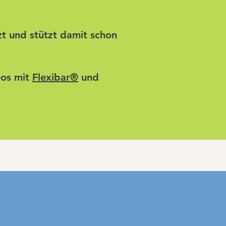
zt und stützt damit schon
eos mit
Flexibar
®
und