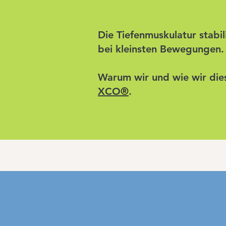
Die Tiefenmuskulatur stabi
bei kleinsten Bewegungen. 
Warum wir und wie wir dies
XCO
®
.