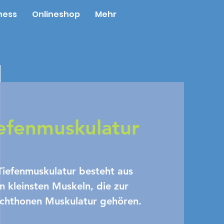
ness
Onlineshop
Mehr
efenmuskulatur
Tiefenmuskulatur besteht aus
en kleinsten Muskeln, die zur
chthonen Muskulatur gehören.