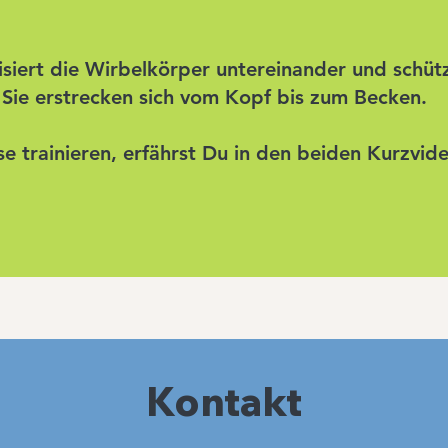
lisiert die Wirbelkörper untereinander und schüt
Sie erstrecken sich vom Kopf bis zum Becken.
e trainieren, erfährst Du in den beiden Kurzvid
Kontakt